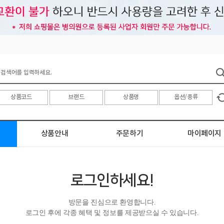
상품안내
주문하기
마이페이지
로그인하세요!
방문을 진심으로 환영합니다.
로그인 후에 각종 혜택 및 정보를 제공받으실 수 있습니다.