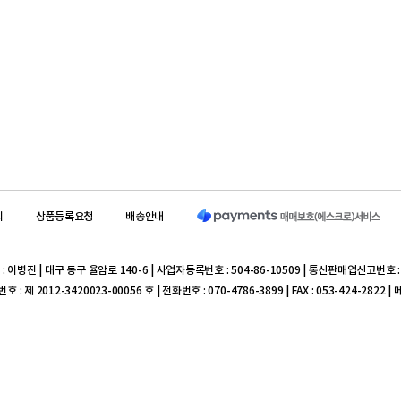
의
상품등록요청
배송안내
 이병진 | 대구 동구 율암로 140-6 | 사업자등록번호 : 504-86-10509 | 통신판매업신고번호 :
제 2012-3420023-00056 호 | 전화번호 : 070-4786-3899 | FAX : 053-424-2822 |
구 대구은행) 504-10-162203-7 ( (주) 프라임덴탈)
표이사 : 이병진 | 대구 동구 율암로 140-6 | 사업자등록번호 : 504-86-10509 | 통신판매업
0004 호
iM뱅크(구 대구은행) 504-10-162203-7 ( (주) 프라임덴탈)